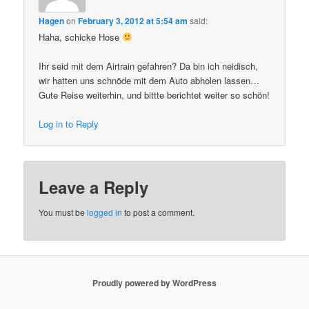
Hagen
on
February 3, 2012 at 5:54 am
said:
Haha, schicke Hose
Ihr seid mit dem Airtrain gefahren? Da bin ich neidisch,
wir hatten uns schnöde mit dem Auto abholen lassen…
Gute Reise weiterhin, und bittte berichtet weiter so schön!
Log in to Reply
Leave a Reply
You must be
logged in
to post a comment.
Proudly powered by WordPress