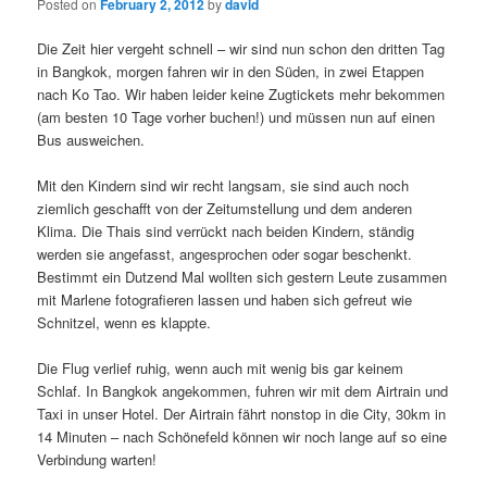
Posted on
February 2, 2012
by
david
Die Zeit hier vergeht schnell – wir sind nun schon den dritten Tag
in Bangkok, morgen fahren wir in den Süden, in zwei Etappen
nach Ko Tao. Wir haben leider keine Zugtickets mehr bekommen
(am besten 10 Tage vorher buchen!) und müssen nun auf einen
Bus ausweichen.
Mit den Kindern sind wir recht langsam, sie sind auch noch
ziemlich geschafft von der Zeitumstellung und dem anderen
Klima. Die Thais sind verrückt nach beiden Kindern, ständig
werden sie angefasst, angesprochen oder sogar beschenkt.
Bestimmt ein Dutzend Mal wollten sich gestern Leute zusammen
mit Marlene fotografieren lassen und haben sich gefreut wie
Schnitzel, wenn es klappte.
Die Flug verlief ruhig, wenn auch mit wenig bis gar keinem
Schlaf. In Bangkok angekommen, fuhren wir mit dem Airtrain und
Taxi in unser Hotel. Der Airtrain fährt nonstop in die City, 30km in
14 Minuten – nach Schönefeld können wir noch lange auf so eine
Verbindung warten!