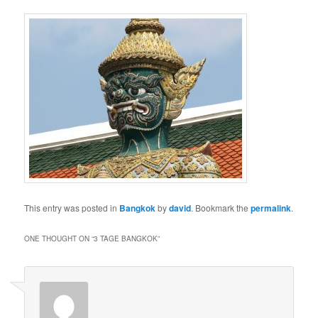
This entry was posted in
Bangkok
by
david
. Bookmark the
permalink
.
ONE THOUGHT ON “
3 TAGE BANGKOK
”