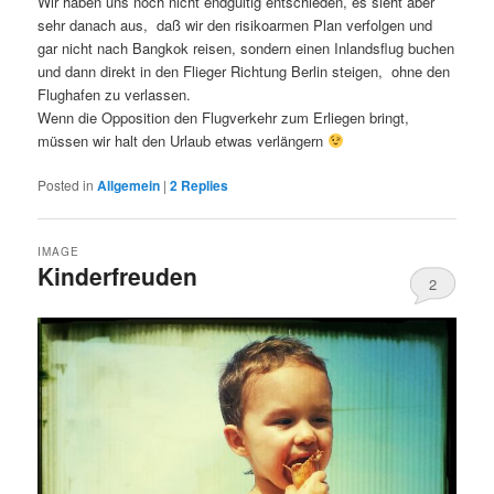
Wir haben uns noch nicht endgültig entschieden, es sieht aber
sehr danach aus, daß wir den risikoarmen Plan verfolgen und
gar nicht nach Bangkok reisen, sondern einen Inlandsflug buchen
und dann direkt in den Flieger Richtung Berlin steigen, ohne den
Flughafen zu verlassen.
Wenn die Opposition den Flugverkehr zum Erliegen bringt,
müssen wir halt den Urlaub etwas verlängern
Posted in
Allgemein
|
2
Replies
IMAGE
Kinderfreuden
2