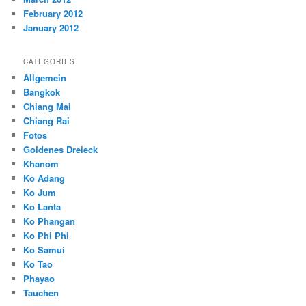
February 2012
January 2012
CATEGORIES
Allgemein
Bangkok
Chiang Mai
Chiang Rai
Fotos
Goldenes Dreieck
Khanom
Ko Adang
Ko Jum
Ko Lanta
Ko Phangan
Ko Phi Phi
Ko Samui
Ko Tao
Phayao
Tauchen