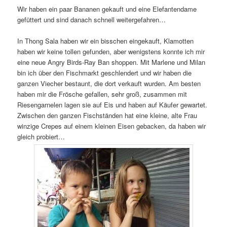
Wir haben ein paar Bananen gekauft und eine Elefantendame
gefüttert und sind danach schnell weitergefahren…
In Thong Sala haben wir ein bisschen eingekauft, Klamotten
haben wir keine tollen gefunden, aber wenigstens konnte ich mir
eine neue Angry Birds-Ray Ban shoppen. Mit Marlene und Milan
bin ich über den Fischmarkt geschlendert und wir haben die
ganzen Viecher bestaunt, die dort verkauft wurden. Am besten
haben mir die Frösche gefallen, sehr groß, zusammen mit
Riesengarnelen lagen sie auf Eis und haben auf Käufer gewartet.
Zwischen den ganzen Fischständen hat eine kleine, alte Frau
winzige Crepes auf einem kleinen Eisen gebacken, da haben wir
gleich probiert…