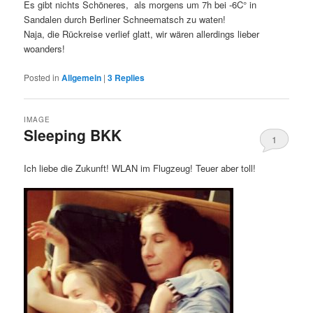
Es gibt nichts Schöneres, als morgens um 7h bei -6C° in
Sandalen durch Berliner Schneematsch zu waten!
Naja, die Rückreise verlief glatt, wir wären allerdings lieber
woanders!
Posted in
Allgemein
|
3
Replies
IMAGE
Sleeping BKK
1
Ich liebe die Zukunft! WLAN im Flugzeug! Teuer aber toll!