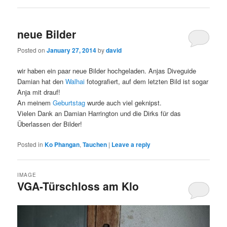
neue Bilder
Posted on
January 27, 2014
by
david
wir haben ein paar neue Bilder hochgeladen. Anjas Diveguide
Damian hat den
Walhai
fotografiert, auf dem letzten Bild ist sogar
Anja mit drauf!
An meinem
Geburtstag
wurde auch viel geknipst.
Vielen Dank an Damian Harrington und die Dirks für das
Überlassen der Bilder!
Posted in
Ko Phangan
,
Tauchen
|
Leave a reply
IMAGE
VGA-Türschloss am Klo