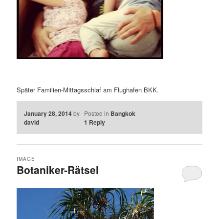
Später Familien-Mittagsschlaf am Flughafen BKK.
January 28, 2014
by
Posted in
Bangkok
david
1
Reply
IMAGE
Botaniker-Rätsel