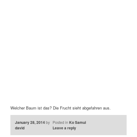
Welcher Baum ist das? Die Frucht sieht abgefahren aus.
January 28, 2014
by
Posted in
Ko Samui
david
Leave a reply