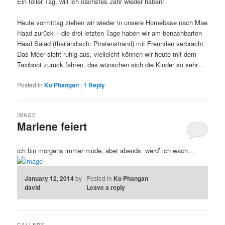
Ein toller Tag, will ich nächstes Jahr wieder haben!
Heute vormittag ziehen wir wieder in unsere Homebase nach Mae
Haad zurück – die drei letzten Tage haben wir am benachbarten
Haad Salad (thailändisch: Piratenstrand) mit Freunden verbracht.
Das Meer sieht ruhig aus, vielleicht können wir heute mit dem
Taxiboot zurück fahren, das wünschen sich die Kinder so sehr…
Posted in
Ko Phangan
|
1
Reply
IMAGE
Marlene feiert
ich bin morgens immer müde, aber abends werd’ ich wach…
January 12, 2014
by
Posted in
Ko Phangan
david
Leave a reply