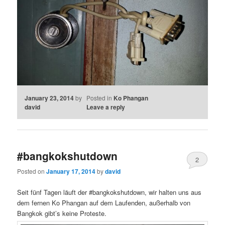
January 23, 2014
by
Posted in
Ko Phangan
david
Leave a reply
#bangkokshutdown
2
Posted on
January 17, 2014
by
david
Seit fünf Tagen läuft der #bangkokshutdown, wir halten uns aus
dem fernen Ko Phangan auf dem Laufenden, außerhalb von
Bangkok gibt’s keine Proteste.