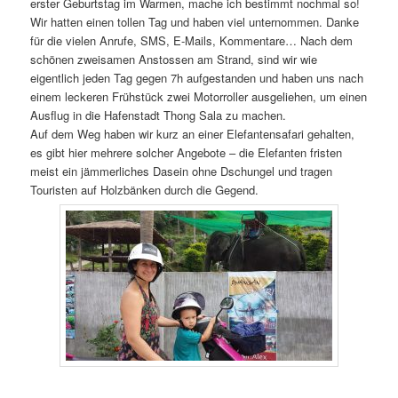
erster Geburtstag im Warmen, mache ich bestimmt nochmal so!
Wir hatten einen tollen Tag und haben viel unternommen. Danke
für die vielen Anrufe, SMS, E-Mails, Kommentare… Nach dem
schönen zweisamen Anstossen am Strand, sind wir wie
eigentlich jeden Tag gegen 7h aufgestanden und haben uns nach
einem leckeren Frühstück zwei Motorroller ausgeliehen, um einen
Ausflug in die Hafenstadt Thong Sala zu machen.
Auf dem Weg haben wir kurz an einer Elefantensafari gehalten,
es gibt hier mehrere solcher Angebote – die Elefanten fristen
meist ein jämmerliches Dasein ohne Dschungel und tragen
Touristen auf Holzbänken durch die Gegend.