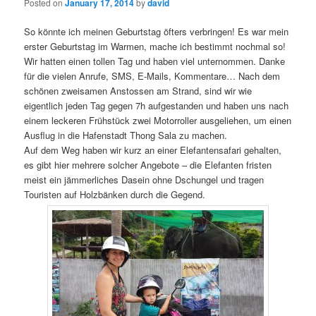
Posted on
January 17, 2014
by
david
So könnte ich meinen Geburtstag öfters verbringen! Es war mein
erster Geburtstag im Warmen, mache ich bestimmt nochmal so!
Wir hatten einen tollen Tag und haben viel unternommen. Danke
für die vielen Anrufe, SMS, E-Mails, Kommentare… Nach dem
schönen zweisamen Anstossen am Strand, sind wir wie
eigentlich jeden Tag gegen 7h aufgestanden und haben uns nach
einem leckeren Frühstück zwei Motorroller ausgeliehen, um einen
Ausflug in die Hafenstadt Thong Sala zu machen.
Auf dem Weg haben wir kurz an einer Elefantensafari gehalten,
es gibt hier mehrere solcher Angebote – die Elefanten fristen
meist ein jämmerliches Dasein ohne Dschungel und tragen
Touristen auf Holzbänken durch die Gegend.